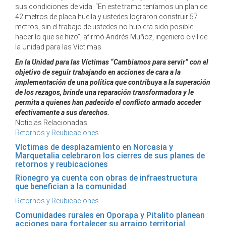
sus condiciones de vida. “En este tramo teníamos un plan de
42 metros de placa huella y ustedes lograron construir 57
metros, sin el trabajo de ustedes no hubiera sido posible
hacer lo que se hizo”, afirmó Andrés Muñoz, ingeniero civil de
la Unidad para las Víctimas.
En la Unidad para las Víctimas “Cambiamos para servir” con el
objetivo de seguir trabajando en acciones de cara a la
implementación de una política que contribuya a la superación
de los rezagos, brinde una reparación transformadora y le
permita a quienes han padecido el conflicto armado acceder
efectivamente a sus derechos.
Noticias Relacionadas
Retornos y Reubicaciones
Víctimas de desplazamiento en Norcasia y
Marquetalia celebraron los cierres de sus planes de
retornos y reubicaciones
Rionegro ya cuenta con obras de infraestructura
que benefician a la comunidad
Retornos y Reubicaciones
Comunidades rurales en Oporapa y Pitalito planean
acciones para fortalecer su arraigo territorial