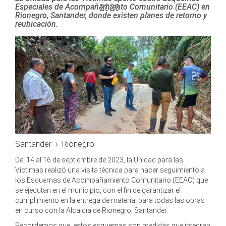
2023
Especiales de Acompañamiento Comunitario (EEAC) en
Rionegro, Santander, donde existen planes de retorno y
reubicación.
Santander
›
Rionegro
Del 14 al 16 de septiembre de 2023, la Unidad para las
Víctimas realizó una visita técnica para hacer seguimiento a
los Esquemas de Acompañamiento Comunitario (EEAC) que
se ejecutan en el municipio, con el fin de garantizar el
cumplimiento en la entrega de material para todas las obras
en curso con la Alcaldía de Rionegro, Santander.
Recordemos que, estos esquemas son medidas que integran