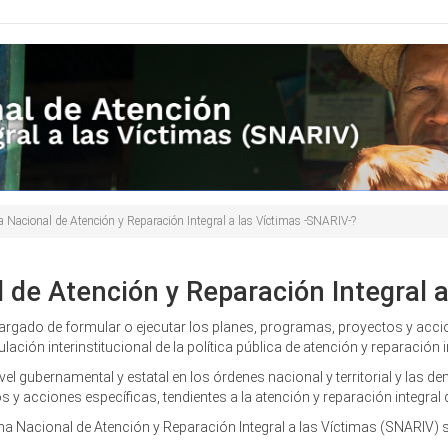
Buscar
de
búsqueda
a Nacional de Atención y Reparación Integral a las Víctimas -SNARIV-?
 de Atención y Reparación Integral a
argado de formular o ejecutar los planes, programas, proyectos y accio
lación interinstitucional de la política pública de atención y reparación i
ivel gubernamental y estatal en los órdenes nacional y territorial y la
 y acciones específicas, tendientes a la atención y reparación integral d
a Nacional de Atención y Reparación Integral a las Víctimas (SNARIV) s