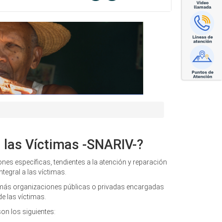
 las Víctimas -SNARIV-?
nes específicas, tendientes a la atención y reparación
ntegral a las víctimas.
s demás organizaciones públicas o privadas encargadas
e las víctimas.
on los siguientes: