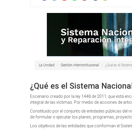
La Unidad
Gestión Interinstitucional
¿Qué es el Sistem
¿Qué es el Sistema Nacional
Escenario creado por la ley 1448 de 2011, que está enc
integral de las víctimas. Por medio de acciones de articu
Constituido por el conjunto de entidades públicas del n
de formular o ejecutar los planes, programas, proyectos
Los objetivos de las entidades que conforman el Sistem