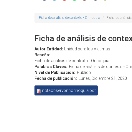
Ficha de análisis de contexto - Orinoquia
Ficha de análisis
Ficha de análisis de contex
Autor Entidad:
Unidad para las Víctimas
Reseña:
Ficha de análisis de contexto - Orinoquia
Palabras Claves:
Ficha de análisis de contexto - Or
Nivel de Publicación:
Público
Fecha de publicación:
Lunes, Diciembre 21, 2020
notaobservpnnorinoquia.pdf