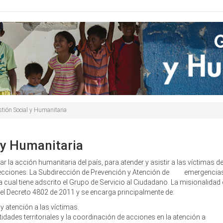
Buscar
de
búsqueda
stión Social y Humanitaria
 y Humanitaria
ar la acción humanitaria del país, para atender y asistir a las víctimas de
ecciones: La Subdirección de Prevención y Atención de emergencias 
 cual tiene adscrito el Grupo de Servicio al Ciudadano. La misionalidad 
 del Decreto 4802 de 2011 y se encarga principalmente de:
y atención a las víctimas.
idades territoriales y la coordinación de acciones en la atención a