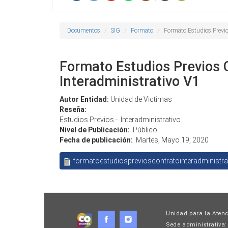
Documentos
SIG
Formato
Formato Estudios Previo
Formato Estudios Previos 
Interadministrativo V1
Autor Entidad:
Unidad de Victimas
Reseña:
Estudios Previos - Interadministrativo
Nivel de Publicación:
Público
Fecha de publicación:
Martes, Mayo 19, 2020
formatoestudiosprevioscontratointeradministra
Unidad para la Atenc
Sede administrativa: