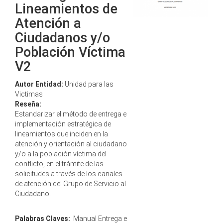
Lineamientos de
Atención a
Ciudadanos y/o
Población Víctima
V2
Autor Entidad:
Unidad para las
Victimas
Reseña:
Estandarizar el método de entrega e
implementación estratégica de
lineamientos que inciden en la
atención y orientación al ciudadano
y/o a la población víctima del
conflicto, en el trámite de las
solicitudes a través de los canales
de atención del Grupo de Servicio al
Ciudadano.
Palabras Claves:
Manual Entrega e