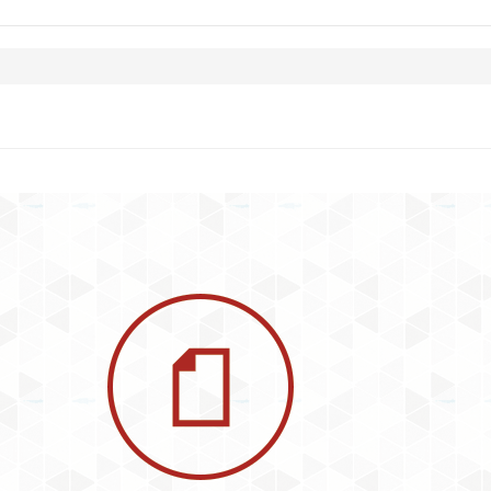
Buscar
de
búsqueda