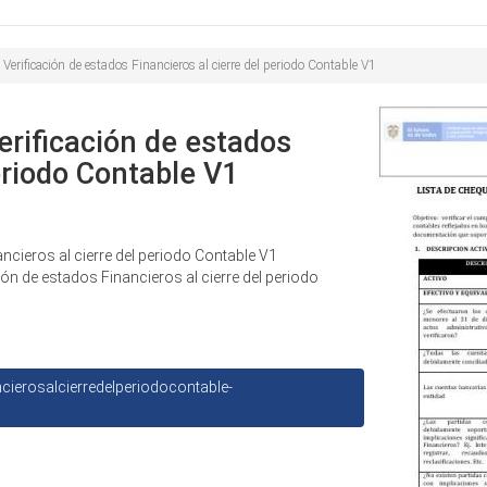
Buscar
de
búsqueda
Verificación de estados Financieros al cierre del periodo Contable V1
erificación de estados
eriodo Contable V1
ncieros al cierre del periodo Contable V1
ión de estados Financieros al cierre del periodo
cierosalcierredelperiodocontable-