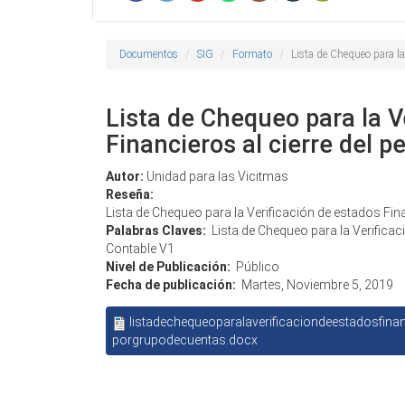
Documentos
SIG
Formato
Lista de Chequeo para la 
Lista de Chequeo para la V
Financieros al cierre del p
Autor:
Unidad para las Vicitmas
Reseña:
Lista de Chequeo para la Verificación de estados Fina
Palabras Claves:
Lista de Chequeo para la Verificac
Contable V1
Nivel de Publicación:
Público
Fecha de publicación:
Martes, Noviembre 5, 2019
listadechequeoparalaverificaciondeestadosfinan
porgrupodecuentas.docx