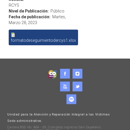
RCYS
Nivel de Publicación:
Público
Fecha de publicación:
Martes,
Marzo 28, 2023
formatodeseguimientodercys1.xlsx
Unidad para la Atención y Reparación Integral a las Víctimas
Sede administrativa:
Carrera 85D No. 46A - 65, Complejo logístico San Cayetano.