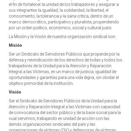
el fin de fortalecer la unidad de los trabajadores y asegurar a
sus integrantes la igualdad, la solidaridad, la libertad, el
conocimiento, la tolerancia y la sana crítica, dentro de un
marco democrático, participativo y pluralista, propendiendo
por un orden político, económico, social y cultural justo.
La Misión y la Visión de nuestra organización sindical son:
Misión
Ser un Sindicato de Servidores Públicos que propende por la
defensa y reivindicación de los derechos de todas y todos los
trabajadores de la Unidad para la Atención y Reparación
Integral a las Víctimas, en un marco de justicia, igualdad de
oportunidades y garantías para una vida digna, sin olvidar el
objetivo primordial de la institución.
Visión
Ser el Sindicato de Servidores Públicos de la Unidad para la
Atención y Reparación Integral a las Víctimas con capacidad
de convocatoria del sector público y de la base social para la
cual servimos, trabajando en unidad de acción con las
demás organizaciones sindicales del país y las
organizaciones de víctimas (OV) y defensoras de víctimas