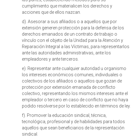
cumplimiento que materialicen los derechos y
acciones que de ellos nazcan.
d). Asesorar a sus afiliados o a aquellos que por
extensión generen protección para la defensa de los
derechos emanados de un contrato de trabajo o
vínculo con el objeto de la Unidad para la Atención y
Reparación Integral a las Víctimas, para representarlos
ante las autoridades administrativas, ante los
empleadores y ante terceros.
e). Representar ante cualquier autoridad u organismo
los intereses económicos comunes, individuales o
colectivos de los afiliados o aquellos que gozan de
protección por extensión emanada de conflicto
colectivo, representando los mismos intereses ante el
empleador o tercero en caso de conflicto que no haya
podido resolverse por lo establecido en términos de ley.
f). Promover la educación sindical, técnica,
tecnológica, profesional y de habilidades para todos
aquellos que sean beneficiarios de la representación
sindical.