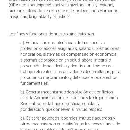
(ODV), con participación activa a nivel nacional y regional,
siempre enfocados en el respeto de los Derechos Humanos,
la equidad, la igualdad y la justicia.
Los fines y funciones de nuestro sindicato son:
a). Estudiar las características de la respectiva
profesión o labores asignadas, salarios, prestaciones,
honorarios, sistemas de compensación económica,
sistemas de protección en salud laboral integral o
prevención de accidentes y demás condiciones de
trabajo referentes a las actividades desarrolladas, para
procurar su mejoramiento y defensa de los derechos
fundamentales.
b). Generar mecanismos de solución de conflictos
entre la Administración de la Unidad y la Organización
Sindical, sobre la base de justicia, equidad y
ponderación, que conlleven al mutuo respeto.
c). Celebrar acuerdos laborales, mutuos acuerdos y
otros mecanismos que satisfagan las necesidades de
las partes, estableciendo métodos para su