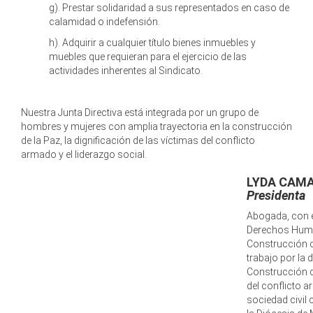
g). Prestar solidaridad a sus representados en caso de
calamidad o indefensión.
h). Adquirir a cualquier título bienes inmuebles y
muebles que requieran para el ejercicio de las
actividades inherentes al Sindicato.
Nuestra Junta Directiva está integrada por un grupo de
hombres y mujeres con amplia trayectoria en la construcción
de la Paz, la dignificación de las víctimas del conflicto
armado y el liderazgo social.
LYDA CAM
Presidenta
Abogada, con 
Derechos Human
Construcción d
trabajo por la
Construcción 
del conflicto 
sociedad civil 