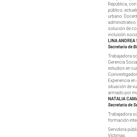
República, con
público; actua
urbano. Docent
administrativo
solución de con
inclusión soci
LINA ANDREA
Secretaria de B
Trabajadora so
Gerencia Socia
estudios en cu
Coinvestigador
Experiencia en
situación de vu
armado por m
NATALIA CA
Secretaria de S
Trabajadora so
formación integ
Servidora públi
Víctimas.