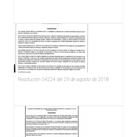
Resolución 04224 del 29 de agosto de 2018