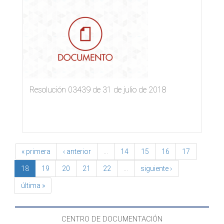
Resolución 03439 de 31 de julio de 2018
« primera
‹ anterior
…
14
15
16
17
18
19
20
21
22
…
siguiente ›
última »
CENTRO DE DOCUMENTACIÓN