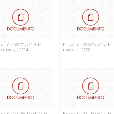
olución 16890 del 19 de
Resolución 00326 del 24 de
tiembre del 2014
marzo del 2020
olución No 16890 del 19 de
Resolución 03595 del 17 de