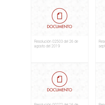
Resolución 02503 del 26 de
Res
agosto del 2019
sep
Resolución 00272 del 16 de
Res