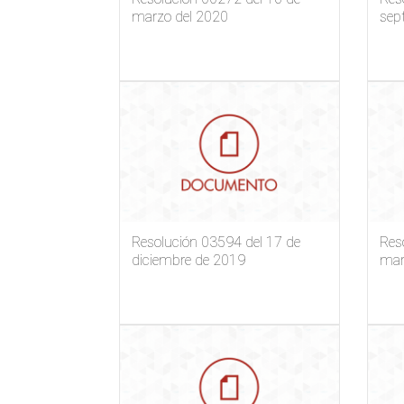
marzo del 2020
sep
Resolución 03594 del 17 de
Res
diciembre de 2019
mar