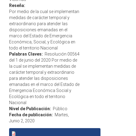
Reseña:
Por medio de la cual se implementan
medidas de carácter temporal y
extraordinario para atender las
disposiciones emanadas en el
marco del Estado de Emergencia
Económica, Social, y Ecológica en
todo el territorio Nacional
Palabras Claves:
Resolución 00564
del 1 de junio del 2020 Por medio de
la cual se implementan medidas de
carácter temporal y extraordinario
para atender las disposiciones
emanadas en el marco del Estado de
Emergencia Económica Social y
Ecológica en todo el territorio
Nacional
Nivel de Publicación:
Público
Fecha de publicación:
Martes,
Junio 2, 2020