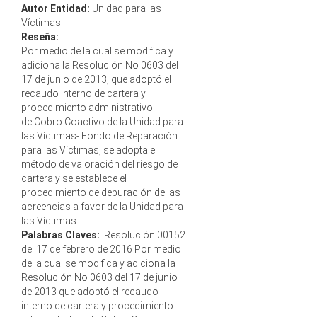
Autor Entidad:
Unidad para las
Víctimas
Reseña:
Por medio de la cual se modifica y
adiciona la Resolución No 0603 del
17 de junio de 2013, que adoptó el
recaudo interno de cartera y
procedimiento administrativo
de Cobro Coactivo de la Unidad para
las Víctimas- Fondo de Reparación
para las Víctimas, se adopta el
método de valoración del riesgo de
cartera y se establece el
procedimiento de depuración de las
acreencias a favor de la Unidad para
las Víctimas.
Palabras Claves:
Resolución 00152
del 17 de febrero de 2016 Por medio
de la cual se modifica y adiciona la
Resolución No 0603 del 17 de junio
de 2013 que adoptó el recaudo
interno de cartera y procedimiento