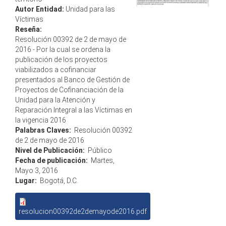
Autor Entidad:
Unidad para las
Víctimas
Reseña:
Resolución 00392 de 2 de mayo de
2016 - Por la cual se ordena la
publicación de los proyectos
viabilizados a cofinanciar
presentados al Banco de Gestión de
Proyectos de Cofinanciación de la
Unidad para la Atención y
Reparación Integral a las Víctimas en
la vigencia 2016
Palabras Claves:
Resolución 00392
de 2 de mayo de 2016
Nivel de Publicación:
Público
Fecha de publicación:
Martes,
Mayo 3, 2016
Lugar:
Bogotá, D.C.
resolucion00392de2demayode2016.pdf