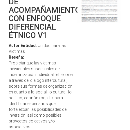
DE
ACOMPAÑAMIENTO
CON ENFOQUE
DIFERENCIAL
ÉTNICO V1
Autor Entidad:
Unidad para las
Victimas
Reseña:
Propiciar que las víctimas
individuales susceptibles de
indemnización individual reflexionen
a través del diálogo intercultural,
sobre sus formas de organización
en cuanto a lo social, lo cultural, lo
político, económico, etc. para
identificar escenarios que
fortalezcan las posibilidades de
inversión; así como posibles
proyectos colectivos y/o
asociativos.