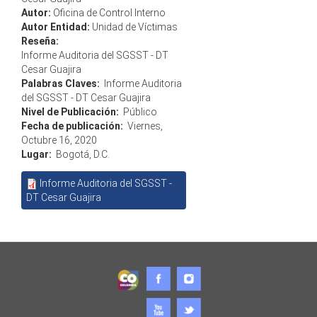
Autor:
Oficina de Control Interno
Autor Entidad:
Unidad de Víctimas
Reseña:
Informe Auditoria del SGSST - DT
Cesar Guajira
Palabras Claves:
Informe Auditoria
del SGSST - DT Cesar Guajira
Nivel de Publicación:
Público
Fecha de publicación:
Viernes,
Octubre 16, 2020
Lugar:
Bogotá, D.C.
Informe Auditoria del SGSST -
DT Cesar Guajira