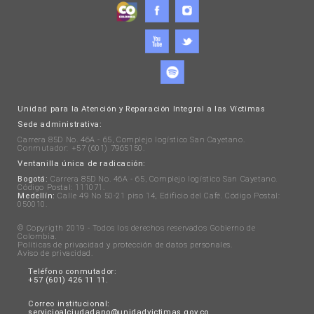
Unidad para la Atención y Reparación Integral a las Víctimas
Sede administrativa:
Carrera 85D No. 46A - 65, Complejo logístico San Cayetano.
Conmutador: +57 (601) 7965150.
Ventanilla única de radicación:
Bogotá:
Carrera 85D No. 46A - 65, Complejo logístico San Cayetano.
Código Postal: 111071.
Medellín:
Calle 49 No 50-21 piso 14, Edificio del Café. Código Postal:
050010.
© Copyrigth 2019 - Todos los derechos reservados Gobierno de
Colombia.
Políticas de privacidad y protección de datos personales
.
Aviso de privacidad
.
Teléfono conmutador:
+57 (601) 426 11 11.
Correo institucional:
servicioalciudadano@unidadvictimas.gov.co