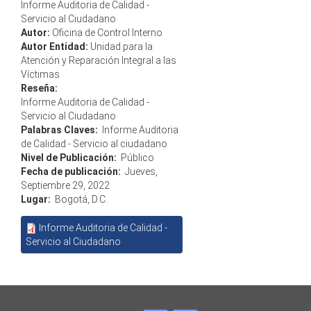
Informe Auditoria de Calidad -
Servicio al Ciudadano
Autor:
Oficina de Control Interno
Autor Entidad:
Unidad para la
Atención y Reparación Integral a las
Víctimas
Reseña:
Informe Auditoria de Calidad -
Servicio al Ciudadano
Palabras Claves:
Informe Auditoria
de Calidad - Servicio al ciudadano
Nivel de Publicación:
Público
Fecha de publicación:
Jueves,
Septiembre 29, 2022
Lugar:
Bogotá, D.C.
Informe Auditoria de Calidad -
Servicio al Ciudadano