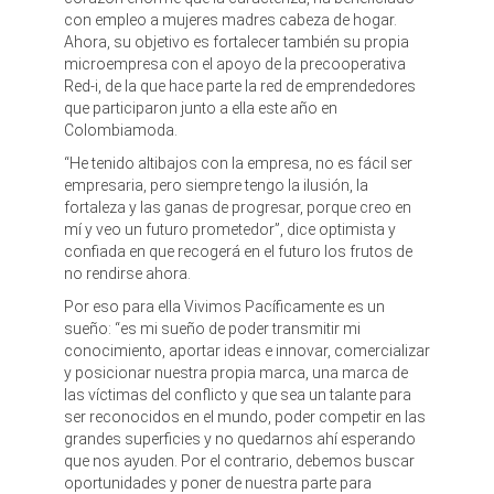
con empleo a mujeres madres cabeza de hogar.
Ahora, su objetivo es fortalecer también su propia
microempresa con el apoyo de la precooperativa
Red-i, de la que hace parte la red de emprendedores
que participaron junto a ella este año en
Colombiamoda.
“He tenido altibajos con la empresa, no es fácil ser
empresaria, pero siempre tengo la ilusión, la
fortaleza y las ganas de progresar, porque creo en
mí y veo un futuro prometedor”, dice optimista y
confiada en que recogerá en el futuro los frutos de
no rendirse ahora.
Por eso para ella Vivimos Pacíficamente es un
sueño: “es mi sueño de poder transmitir mi
conocimiento, aportar ideas e innovar, comercializar
y posicionar nuestra propia marca, una marca de
las víctimas del conflicto y que sea un talante para
ser reconocidos en el mundo, poder competir en las
grandes superficies y no quedarnos ahí esperando
que nos ayuden. Por el contrario, debemos buscar
oportunidades y poner de nuestra parte para