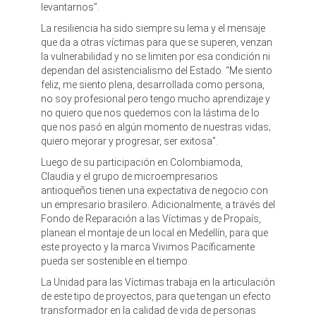
levantarnos”.
La resiliencia ha sido siempre su lema y el mensaje
que da a otras víctimas para que se superen, venzan
la vulnerabilidad y no se limiten por esa condición ni
dependan del asistencialismo del Estado. “Me siento
feliz, me siento plena, desarrollada como persona,
no soy profesional pero tengo mucho aprendizaje y
no quiero que nos quedemos con la lástima de lo
que nos pasó en algún momento de nuestras vidas;
quiero mejorar y progresar, ser exitosa”.
Luego de su participación en Colombiamoda,
Claudia y el grupo de microempresarios
antioqueños tienen una expectativa de negocio con
un empresario brasilero. Adicionalmente, a través del
Fondo de Reparación a las Víctimas y de Propaís,
planean el montaje de un local en Medellín, para que
este proyecto y la marca Vivimos Pacíficamente
pueda ser sostenible en el tiempo.
La Unidad para las Víctimas trabaja en la articulación
de este tipo de proyectos, para que tengan un efecto
transformador en la calidad de vida de personas