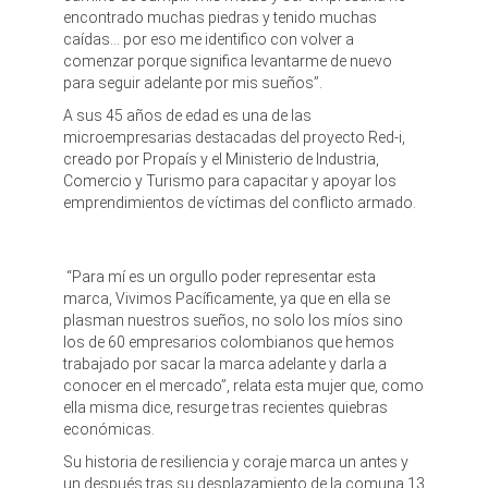
encontrado muchas piedras y tenido muchas
caídas… por eso me identifico con volver a
comenzar porque significa levantarme de nuevo
para seguir adelante por mis sueños”.
A sus 45 años de edad es una de las
microempresarias destacadas del proyecto Red-i,
creado por Propaís y el Ministerio de Industria,
Comercio y Turismo para capacitar y apoyar los
emprendimientos de víctimas del conflicto armado.
“Para mí es un orgullo poder representar esta
marca, Vivimos Pacíficamente, ya que en ella se
plasman nuestros sueños, no solo los míos sino
los de 60 empresarios colombianos que hemos
trabajado por sacar la marca adelante y darla a
conocer en el mercado”, relata esta mujer que, como
ella misma dice, resurge tras recientes quiebras
económicas.
Su historia de resiliencia y coraje marca un antes y
un después tras su desplazamiento de la comuna 13