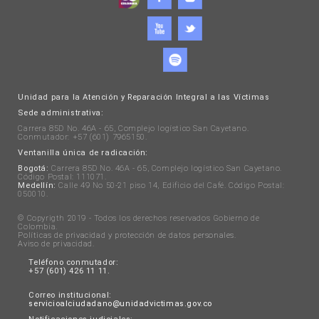
Unidad para la Atención y Reparación Integral a las Víctimas
Sede administrativa:
Carrera 85D No. 46A - 65, Complejo logístico San Cayetano.
Conmutador: +57 (601) 7965150.
Ventanilla única de radicación:
Bogotá:
Carrera 85D No. 46A - 65, Complejo logístico San Cayetano.
Código Postal: 111071.
Medellín:
Calle 49 No 50-21 piso 14, Edificio del Café. Código Postal:
050010.
© Copyrigth 2019 - Todos los derechos reservados Gobierno de
Colombia.
Políticas de privacidad y protección de datos personales
.
Aviso de privacidad
.
Teléfono conmutador:
+57 (601) 426 11 11.
Correo institucional:
servicioalciudadano@unidadvictimas.gov.co