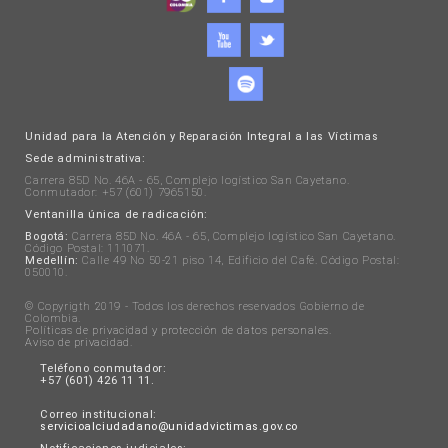
Unidad para la Atención y Reparación Integral a las Víctimas
Sede administrativa:
Carrera 85D No. 46A - 65, Complejo logístico San Cayetano.
Conmutador: +57 (601) 7965150.
Ventanilla única de radicación:
Bogotá:
Carrera 85D No. 46A - 65, Complejo logístico San Cayetano.
Código Postal: 111071.
Medellín:
Calle 49 No 50-21 piso 14, Edificio del Café. Código Postal:
050010.
© Copyrigth 2019 - Todos los derechos reservados Gobierno de
Colombia.
Políticas de privacidad y protección de datos personales
.
Aviso de privacidad
.
Teléfono conmutador:
+57 (601) 426 11 11.
Correo institucional:
servicioalciudadano@unidadvictimas.gov.co