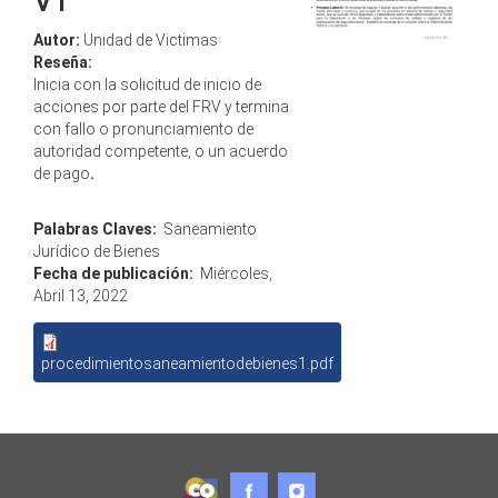
V1
Autor:
Unidad de Victimas
Reseña:
Inicia con la solicitud de inicio de
acciones por parte del FRV y termina
con fallo o pronunciamiento de
autoridad competente, o un acuerdo
de pago
.
Palabras Claves:
Saneamiento
Jurídico de Bienes
Fecha de publicación:
Miércoles,
Abril 13, 2022
procedimientosaneamientodebienes1.pdf