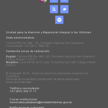
Unidad para la Atención y Reparación Integral a las Víctimas
Sede administrativa:
Carrera 85D No. 46A - 65, Complejo logístico San Cayetano.
Conmutador: +57 (601) 7965150.
Ventanilla única de radicación:
Bogotá:
Carrera 85D No. 46A - 65, Complejo logístico San Cayetano.
Código Postal: 111071.
Medellín:
Calle 49 No 50-21 piso 14, Edificio del Café. Código Postal:
050010.
© Copyrigth 2019 - Todos los derechos reservados Gobierno de
Colombia.
Políticas de privacidad y protección de datos personales
.
Aviso de privacidad
.
Teléfono conmutador:
+57 (601) 426 11 11.
Correo institucional:
servicioalciudadano@unidadvictimas.gov.co
Notificaciones judiciales: