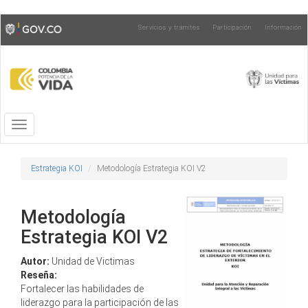
Pasar
Toggle
Servicios y trámites
Participación
Información
al
high
contenido
contrast
principal
Toggle
navigation
Estrategia KOI
Metodología Estrategia KOI V2
Metodología
Estrategia KOI V2
Autor:
Unidad de Victimas
Reseña:
Fortalecer las habilidades de
liderazgo para la participación de las