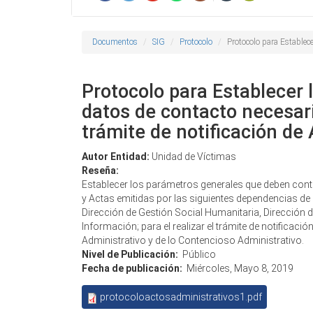
Documentos
SIG
Protocolo
Protocolo para Establece
Protocolo para Establecer 
datos de contacto necesari
trámite de notificación de
Autor Entidad:
Unidad de Víctimas
Reseña:
Establecer los parámetros generales que deben conte
y Actas emitidas por las siguientes dependencias de 
Dirección de Gestión Social Humanitaria, Dirección d
Información; para el realizar el trámite de notificac
Administrativo y de lo Contencioso Administrativo.
Nivel de Publicación:
Público
Fecha de publicación:
Miércoles, Mayo 8, 2019
protocoloactosadministrativos1.pdf