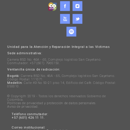
Unidad para la Atención y Reparación Integral a las Víctimas
Sede administrativa:
Carrera 85D No. 46A - 65, Complejo logístico San Cayetano.
Conmutador: +57 (601) 7965150.
Ventanilla única de radicación:
Bogotá:
Carrera 85D No. 46A - 65, Complejo logístico San Cayetano.
Código Postal: 111071.
Medellín:
Calle 49 No 50-21 piso 14, Edificio del Café. Código Postal:
050010.
© Copyrigth 2019 - Todos los derechos reservados Gobierno de
Colombia.
Políticas de privacidad y protección de datos personales
.
Aviso de privacidad
.
Teléfono conmutador:
+57 (601) 426 11 11.
Correo institucional: