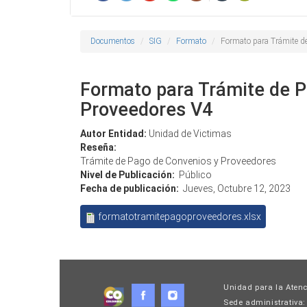
Documentos
SIG
Formato
Formato para Trámite d
Formato para Trámite de P
Proveedores V4
Autor Entidad:
Unidad de Victimas
Reseña:
Trámite de Pago de Convenios y Proveedores
Nivel de Publicación:
Público
Fecha de publicación:
Jueves, Octubre 12, 2023
formatotramitepagoproveedores.xlsx
Unidad para la Atenc
Sede administrativa: