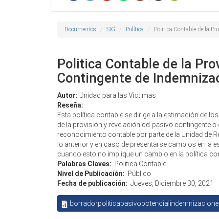
Documentos
SIG
Política
Politica Contable de la P
Politica Contable de la Pro
Contingente de Indemnizac
Autor:
Unidad para las Victimas
Reseña:
Esta política contable se dirige a la estimación de
de la provisión y revelación del pasivo contingente o
reconocimiento contable por parte de la Unidad de Re
lo anterior y en caso de presentarse cambios en la
cuando esto no implique un cambio en la política con
Palabras Claves:
Politica Contable
Nivel de Publicación:
Público
Fecha de publicación:
Jueves, Diciembre 30, 2021
borradorpoliticapasivopotencialindemnizacion