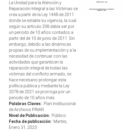
La Unidad para la Atención y
Reparación Integral a las Víctimas se
crea a partir de la Ley 1448 de 2011
donde se estable su vigencia, la cual
según su artículo 208 debía ser por
un periodo de 10 años contados a
partir del de 10 de junio de 2011. Sin
embargo, debido a las dinámicas
propias de su implementación y a la
necesidad de continuar con las
actividades que garanticen la
reparación integral de todas las
víctimas del conflicto armado, se
hace necesario prolongar esta
política pública y mediante la Ley
2078 de 2021 se prorroga por un
periodo de 10 años más.
Palabras Claves:
Plan Institucional
de Archivos PINAR
Nivel de Publicación:
Público
Fecha de publicación:
Martes,
Enero 31, 2023