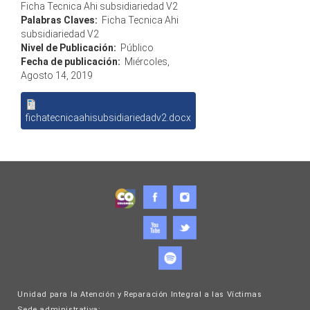
Ficha Tecnica Ahi subsidiariedad V2
Palabras Claves:
Ficha Tecnica Ahi
subsidiariedad V2
Nivel de Publicación:
Público
Fecha de publicación:
Miércoles,
Agosto 14, 2019
fichatecnicaahisubsidiariedadv2.docx
Unidad para la Atención y Reparación Integral a las Víctimas
Sede administrativa: