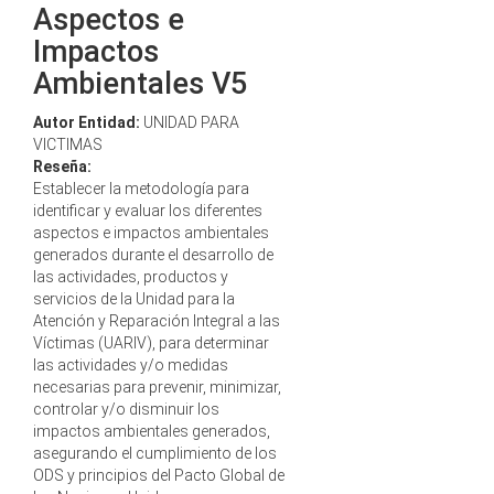
Aspectos e
Impactos
Ambientales V5
Autor Entidad:
UNIDAD PARA
VICTIMAS
Reseña:
Establecer la metodología para
identificar y evaluar los diferentes
aspectos e impactos ambientales
generados durante el desarrollo de
las actividades, productos y
servicios de la Unidad para la
Atención y Reparación Integral a las
Víctimas (UARIV), para determinar
las actividades y/o medidas
necesarias para prevenir, minimizar,
controlar y/o disminuir los
impactos ambientales generados,
asegurando el cumplimiento de los
ODS y principios del Pacto Global de