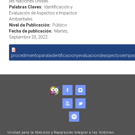
las Naciones Unidas.
Palabras Claves:
Identificación y
Evaluación de Aspectos e Impactos
Ambientales
Nivel de Publicación:
Público
Fecha de publicación:
Martes,
Septiembre 20, 2022
procedimientoparalaidentificacionyevaluaciondeaspectoseimpa
Unidad para la Atención y Reparación Integral a las Víctimas