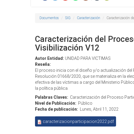
Documentos
SIG
Caracterización
Caracterización de
Caracterización del Proces
Visibilización V12
Autor Entidad:
UNIDAD PARA VICTIMAS
Reseña:
El proceso inicia con el diseño y/o actualización del
Resolución 01668/2020, que se materializa en la elec
efectiva de las víctimas a cargo del Ministerio Públic
la política pública.
Palabras Claves:
Caracterización del Proceso Partic
Nivel de Publicación:
Público
Fecha de publicación:
Lunes, Abril 11, 2022
caracterizacionparticipacion2022.pdf