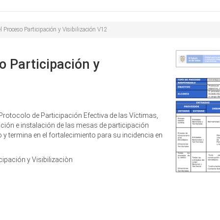
Buscar
de
búsqueda
l Proceso Participación y Visibilización V12
o Participación y
 Protocolo de Participación Efectiva de las Víctimas,
ción e instalación de las mesas de participación
o y termina en el fortalecimiento para su incidencia en
ipación y Visibilizaciòn