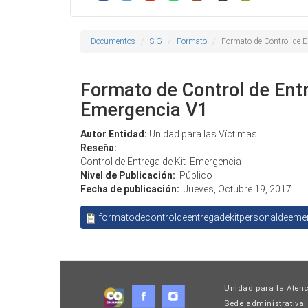
Documentos
SIG
Formato
Formato de Control de E
Formato de Control de Entr
Emergencia V1
Autor Entidad:
Unidad para las Víctimas
Reseña:
Control de Entrega de Kit Emergencia
Nivel de Publicación:
Público
Fecha de publicación:
Jueves, Octubre 19, 2017
formatodecontroldeentregadekitpersonaldeemer
Unidad para la Atenc
Sede administrativa: