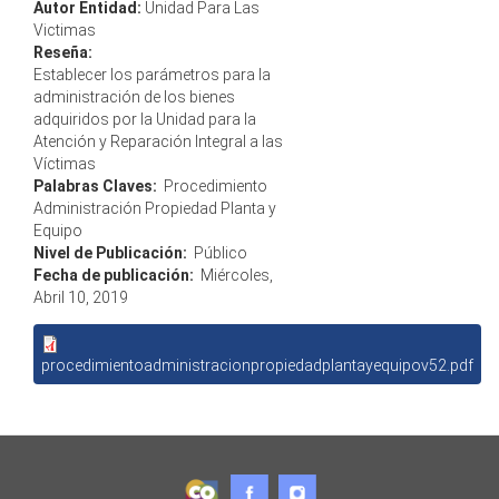
Autor Entidad:
Unidad Para Las
Victimas
Reseña:
Establecer los parámetros para la
administración de los bienes
adquiridos por la Unidad para la
Atención y Reparación Integral a las
Víctimas
Palabras Claves:
Procedimiento
Administración Propiedad Planta y
Equipo
Nivel de Publicación:
Público
Fecha de publicación:
Miércoles,
Abril 10, 2019
procedimientoadministracionpropiedadplantayequipov52.pdf