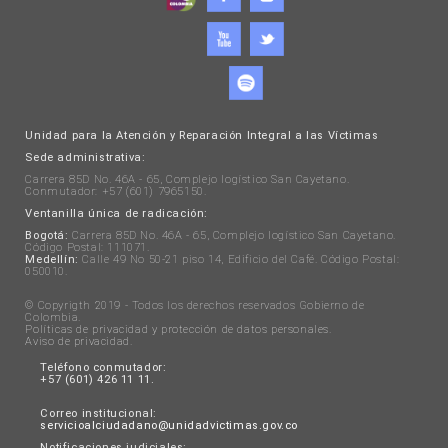
Unidad para la Atención y Reparación Integral a las Víctimas
Sede administrativa:
Carrera 85D No. 46A - 65, Complejo logístico San Cayetano.
Conmutador: +57 (601) 7965150.
Ventanilla única de radicación:
Bogotá:
Carrera 85D No. 46A - 65, Complejo logístico San Cayetano.
Código Postal: 111071.
Medellín:
Calle 49 No 50-21 piso 14, Edificio del Café. Código Postal:
050010.
© Copyrigth 2019 - Todos los derechos reservados Gobierno de
Colombia.
Políticas de privacidad y protección de datos personales
.
Aviso de privacidad
.
Teléfono conmutador:
+57 (601) 426 11 11.
Correo institucional:
servicioalciudadano@unidadvictimas.gov.co
Notificaciones judiciales: