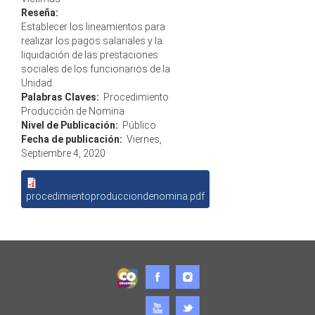
Reseña:
Establecer los lineamientos para
realizar los pagos salariales y la
liquidación de las prestaciones
sociales de los funcionarios de la
Unidad.
Palabras Claves:
Procedimiento
Producción de Nomina
Nivel de Publicación:
Público
Fecha de publicación:
Viernes,
Septiembre 4, 2020
procedimientoproducciondenomina.pdf