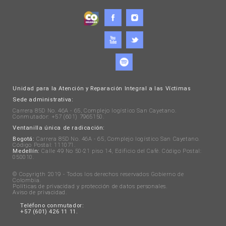
Unidad para la Atención y Reparación Integral a las Víctimas
Sede administrativa:
Carrera 85D No. 46A - 65, Complejo logístico San Cayetano.
Conmutador: +57 (601) 7965150.
Ventanilla única de radicación:
Bogotá:
Carrera 85D No. 46A - 65, Complejo logístico San Cayetano.
Código Postal: 111071.
Medellín:
Calle 49 No 50-21 piso 14, Edificio del Café. Código Postal:
050010.
© Copyrigth 2019 - Todos los derechos reservados Gobierno de
Colombia.
Políticas de privacidad y protección de datos personales
.
Aviso de privacidad
.
Teléfono conmutador:
+57 (601) 426 11 11.