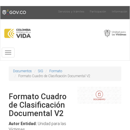
Pasar
Toggle
Servicios y trámites
Participación
Información
al
high
contenido
contrast
principal
Toggle
navigation
Documentos
SIG
Formato
Formato Cuadro de Clasificación Documental V2
Formato Cuadro
de Clasificación
Documental V2
Autor Entidad:
Unidad para las
Víctimas