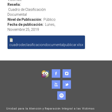
Reseña:
Cuadro de Clasificación
Documental
Nivel de Publicación:
Público
Fecha de publicación:
Lunes,
Noviembre 25, 2019
cuadrodeclasificaciondocumentalpublicar.xlsx
Unidad para la Atención y Reparación Integral a las Víctimas