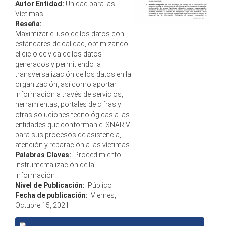
Autor Entidad:
Unidad para las
Víctimas
Reseña:
Maximizar el uso de los datos con
estándares de calidad, optimizando
el ciclo de vida de los datos
generados y permitiendo la
transversalización de los datos en la
organización, así como aportar
información a través de servicios,
herramientas, portales de cifras y
otras soluciones tecnológicas a las
entidades que conforman el SNARIV
para sus procesos de asistencia,
atención y reparación a las víctimas.
Palabras Claves:
Procedimiento
Instrumentalización de la
Información
Nivel de Publicación:
Público
Fecha de publicación:
Viernes,
Octubre 15, 2021