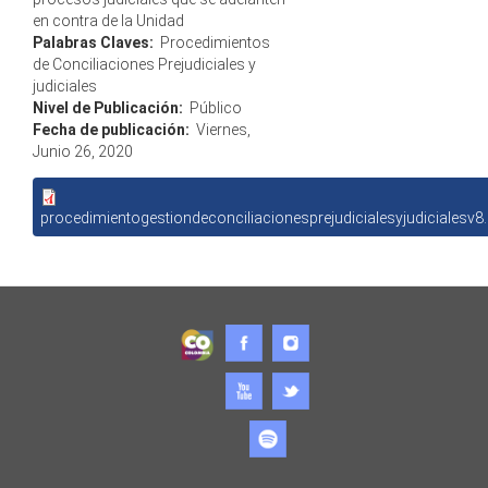
en contra de la Unidad
Palabras Claves:
Procedimientos
de Conciliaciones Prejudiciales y
judiciales
Nivel de Publicación:
Público
Fecha de publicación:
Viernes,
Junio 26, 2020
procedimientogestiondeconciliacionesprejudicialesyjudicialesv8