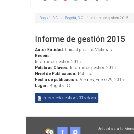
Bogotá, D.C.
Bogotá, D.C.
Informe de gestión 2015
Informe de gestión 2015
Autor Entidad:
Unidad para las Víctimas
Reseña:
Informe de gestión 2015
Palabras Claves:
Informe de gestión 2015
Nivel de Publicación:
Público
Fecha de publicación:
Viernes, Enero 29, 2016
Lugar:
Bogotá, D.C.
informedegestion2015.docx
Unidad para la Atenc