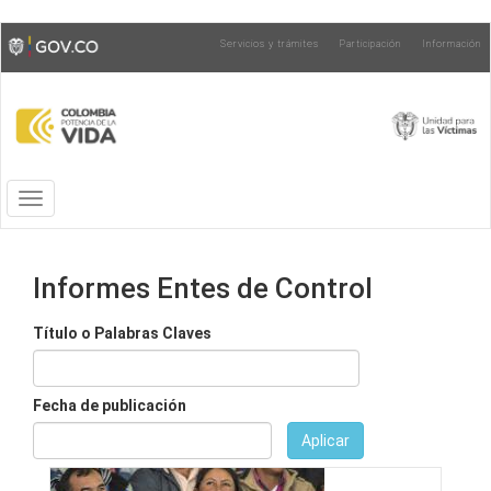
Pasar
Toggle
Servicios y trámites
Participación
Información
al
high
contenido
contrast
principal
Toggle
navigation
Informes Entes de Control
Título o Palabras Claves
Fecha de publicación
Aplicar
Fecha
Fecha