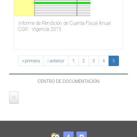
Informe de Rendición de Cuenta Fiscal Anual
CGR - Vigencia 2015
« primera
‹ anterior
1
2
3
4
5
CENTRO DE DOCUMENTACIÓN