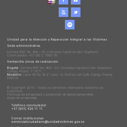
Unidad para la Atención y Reparación Integral a las Víctimas
Sede administrativa:
Carrera 85D No. 46A - 65, Complejo logístico San Cayetano.
Conmutador: +57 (601) 7965150.
Ventanilla única de radicación:
Bogotá:
Carrera 85D No. 46A - 65, Complejo logístico San Cayetano.
Código Postal: 111071.
Medellín:
Calle 49 No 50-21 piso 14, Edificio del Café. Código Postal:
050010.
© Copyrigth 2019 - Todos los derechos reservados Gobierno de
Colombia.
Políticas de privacidad y protección de datos personales
.
Aviso de privacidad
.
Teléfono conmutador:
+57 (601) 426 11 11.
Correo institucional:
servicioalciudadano@unidadvictimas.gov.co