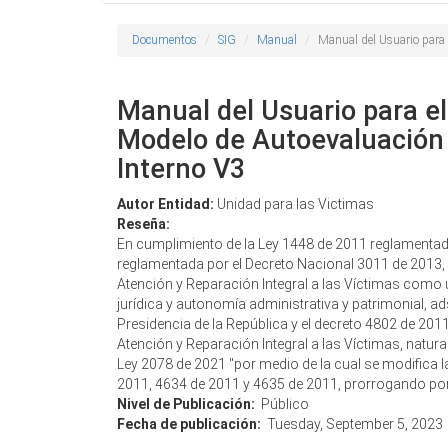
Documentos
SIG
Manual
Manual del Usuario para 
Manual del Usuario para el
Modelo de Autoevaluación 
Interno V3
Autor Entidad:
Unidad para las Victimas
Reseña:
En cumplimiento de la Ley 1448 de 2011 reglamentad
reglamentada por el Decreto Nacional 3011 de 2013, p
Atención y Reparación Integral a las Víctimas como 
jurídica y autonomía administrativa y patrimonial, ad
Presidencia de la República y el decreto 4802 de 2011 
Atención y Reparación Integral a las Víctimas, natura
Ley 2078 de 2021 "por medio de la cual se modifica l
2011, 4634 de 2011 y 4635 de 2011, prorrogando por
Nivel de Publicación:
Público
Fecha de publicación:
Tuesday, September 5, 2023