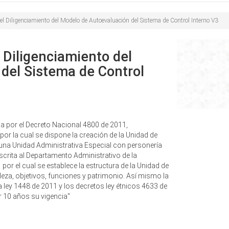
el Diligenciamiento del Modelo de Autoevaluación del Sistema de Control Interno V3
 Diligenciamiento del
del Sistema de Control
a por el Decreto Nacional 4800 de 2011,
or la cual se dispone la creación de la Unidad de
una Unidad Administrativa Especial con personería
scrita al Departamento Administrativo de la
por el cual se establece la estructura de la Unidad de
leza, objetivos, funciones y patrimonio. Así mismo la
a ley 1448 de 2011 y los decretos ley étnicos 4633 de
 10 años su vigencia"