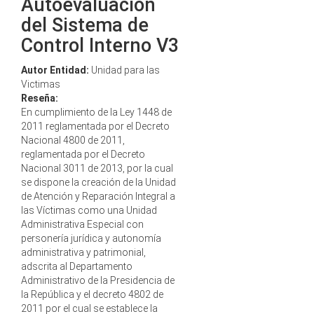
Autoevaluación
del Sistema de
Control Interno V3
Autor Entidad:
Unidad para las
Victimas
Reseña:
En cumplimiento de la Ley 1448 de
2011 reglamentada por el Decreto
Nacional 4800 de 2011,
reglamentada por el Decreto
Nacional 3011 de 2013, por la cual
se dispone la creación de la Unidad
de Atención y Reparación Integral a
las Víctimas como una Unidad
Administrativa Especial con
personería jurídica y autonomía
administrativa y patrimonial,
adscrita al Departamento
Administrativo de la Presidencia de
la República y el decreto 4802 de
2011 por el cual se establece la