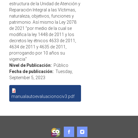
estructura de la Unidad de Atención y
Reparación Integral a las Víctimas,
naturaleza, objetivos, funciones y
patrimonio. Así mismo la Ley 2078
de 2021 "por medio de la cual se
modifica la ley 1448 de 2011 y los
decretos ley étnicos 4633 de 2011,
4634 de 2011 y 4635 de 2011,
prorrogando por 10 años su
vigencia"
Nivel de Publicación:
Público
Fecha de publicación:
Tuesday,
September 5, 2023
manualautoevaluacionociv3.pdf