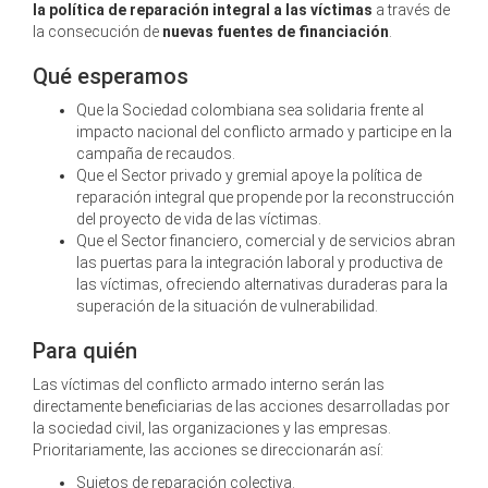
la política de reparación integral a las víctimas
a través de
la consecución de
nuevas fuentes de financiación
.
Qué esperamos
Que la Sociedad colombiana sea solidaria frente al
impacto nacional del conflicto armado y participe en la
campaña de recaudos.
Que el Sector privado y gremial apoye la política de
reparación integral que propende por la reconstrucción
del proyecto de vida de las víctimas.
Que el Sector financiero, comercial y de servicios abran
las puertas para la integración laboral y productiva de
las víctimas, ofreciendo alternativas duraderas para la
superación de la situación de vulnerabilidad.
Para quién
Las víctimas del conflicto armado interno serán las
directamente beneficiarias de las acciones desarrolladas por
la sociedad civil, las organizaciones y las empresas.
Prioritariamente, las acciones se direccionarán así:
Sujetos de reparación colectiva.