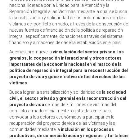
nacional liderada por la Unidad para la Atención y la
Reparación Integral a las Víctimas mediante la cual se busca
la sensibilización y solidaridad de los colombianos con las
víctimas del conflicto armado, a través de la consecución de
nuevas fuentes de financiación de la política de reparación
integral, específicamente, donaciones a través del sistema
financiero y almacenes de cadena establecidos en el país.
Además, promueve la
vinculación del sector privado
,
los
gremios, la cooperación internacional y otros actores
importantes de la economía nacional en el marco de la
política de reparación integral para la reconstrucción del
proyecto de vida y goce efectivo de los derechos de las
víctimas
.
Busca lograr la sensibilización y solidaridad de
la sociedad
civil, el sector privado y gremial en la reconstrucción del
proyecto de vida
de más de 7 millones de víctimas del
conflicto armado oficialmente registradas en el país;
convocar a los actores económicos a participar en la
recuperación del proyecto de vida de las víctimas y las
comunidades mediante la
inclusión en los procesos
productivos, de comercialización y negocios
; y
fortalecer