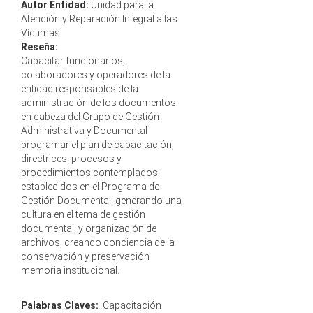
Autor Entidad:
Unidad para la
Atención y Reparación Integral a las
Víctimas
Reseña:
Capacitar funcionarios,
colaboradores y operadores de la
entidad responsables de la
administración de los documentos
en cabeza del Grupo de Gestión
Administrativa y Documental
programar el plan de capacitación,
directrices, procesos y
procedimientos contemplados
establecidos en el Programa de
Gestión Documental, generando una
cultura en el tema de gestión
documental, y organización de
archivos, creando conciencia de la
conservación y preservación
memoria institucional.
Palabras Claves:
Capacitación