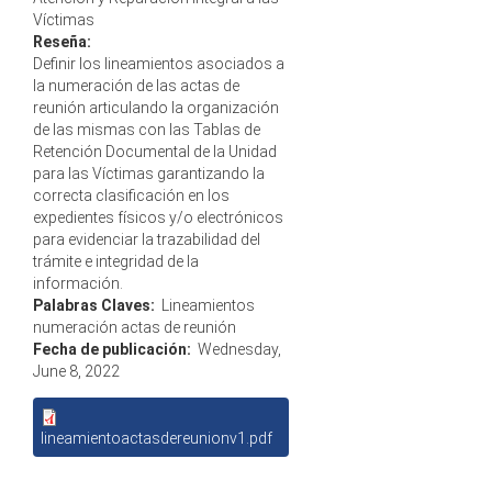
Víctimas
Reseña:
Definir los lineamientos asociados a
la numeración de las actas de
reunión articulando la organización
de las mismas con las Tablas de
Retención Documental de la Unidad
para las Víctimas garantizando la
correcta clasificación en los
expedientes físicos y/o electrónicos
para evidenciar la trazabilidad del
trámite e integridad de la
información.
Palabras Claves:
Lineamientos
numeración actas de reunión
Fecha de publicación:
Wednesday,
June 8, 2022
lineamientoactasdereunionv1.pdf