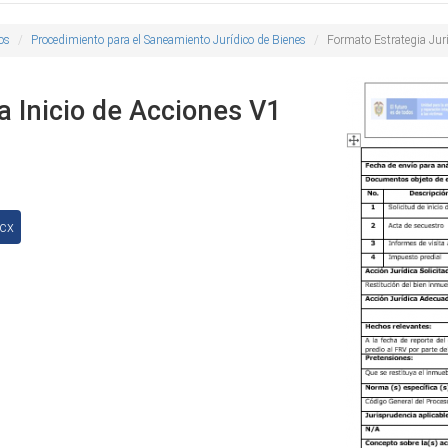
os
Procedimiento para el Saneamiento Jurídico de Bienes
Formato Estrategia Jurí
a Inicio de Acciones V1
ocx