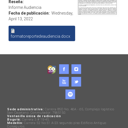
Reseña:
Informe Audiencia
Fecha de publicación:
Wednesday,
April 13, 2022
formatoreportedeaudiencia.docx
Sede administrativa:
Carrera 85D No. 46A - 65, Complejo logístico
San Cayetano. Conmutador: 7965150.
Ventanilla única de radicación
Bogotá:
Carrera 3 # 19-45.
Medellín:
Carrera 52 No.51 A-23 segundo piso Edificio Antiguo
Colseguros.