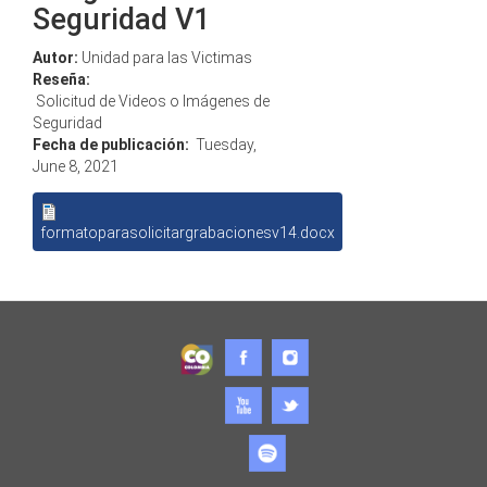
Seguridad V1
Autor:
Unidad para las Victimas
Reseña:
Solicitud de Videos o Imágenes de
Seguridad
Fecha de publicación:
Tuesday,
June 8, 2021
formatoparasolicitargrabacionesv14.docx