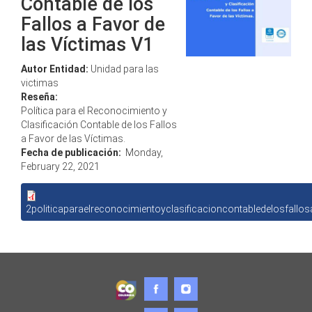
Contable de los
Fallos a Favor de
las Víctimas V1
Autor Entidad:
Unidad para las
victimas
Reseña:
Política para el Reconocimiento y
Clasificación Contable de los Fallos
a Favor de las Víctimas.
Fecha de publicación:
Monday,
February 22, 2021
2politicaparaelreconocimientoyclasificacioncontabledelosfallos