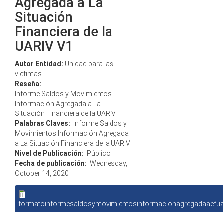
Agregada a La
Situación
Financiera de la
UARIV V1
Autor Entidad:
Unidad para las
victimas
Reseña:
Informe Saldos y Movimientos
Información Agregada a La
Situación Financiera de la UARIV
Palabras Claves:
Informe Saldos y
Movimientos Información Agregada
a La Situación Financiera de la UARIV
Nivel de Publicación:
Público
Fecha de publicación:
Wednesday,
October 14, 2020
formatoinformesaldosymovimientosinformacionagregadaaefuar